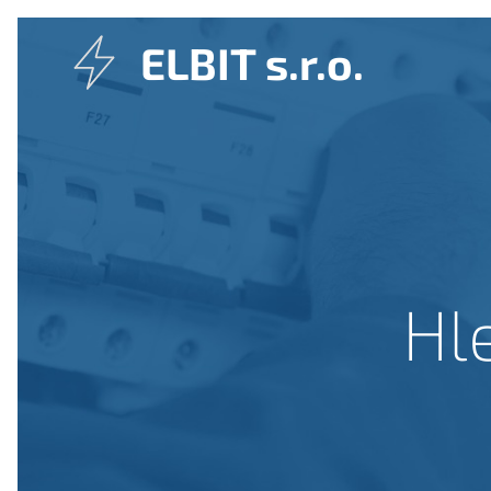
ELBIT s.r.o.
Hl