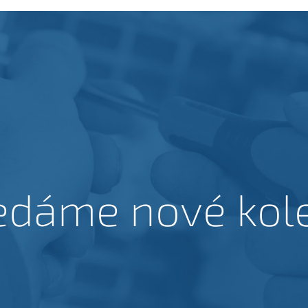
edáme nové kol